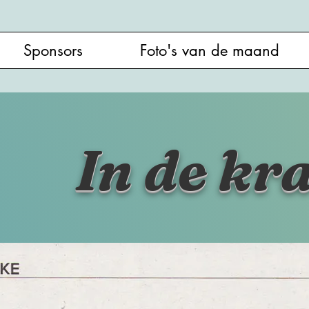
Sponsors
Foto's van de maand
In de kr