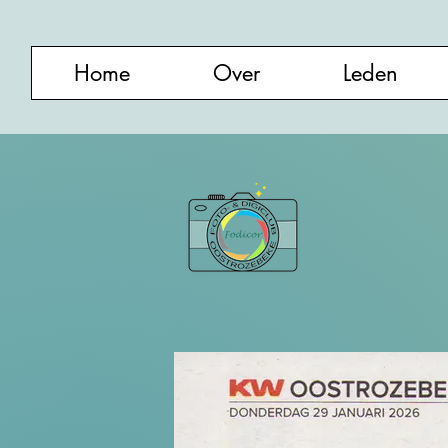
Home
Over
Leden