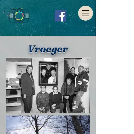
Vroeger