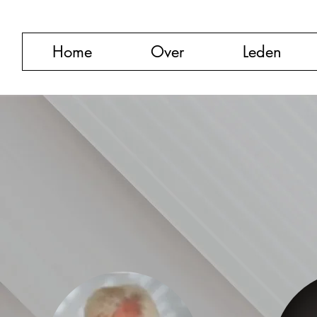
Home
Over
Leden