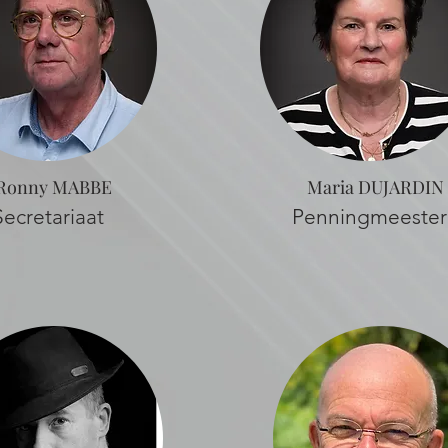
Ronny MABBE
Maria DUJARDIN
Secretariaat
Penningmeester