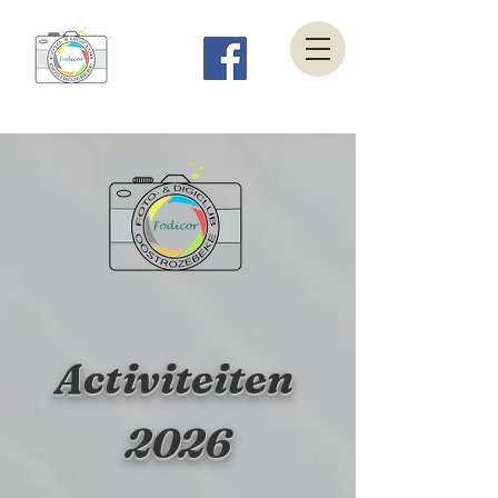
Activiteiten
2026