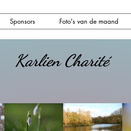
Sponsors
Foto's van de maand
Karlien Charité